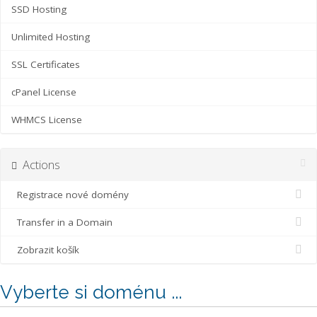
SSD Hosting
Unlimited Hosting
SSL Certificates
cPanel License
WHMCS License
Actions
Registrace nové domény
Transfer in a Domain
Zobrazit košík
Vyberte si doménu ...