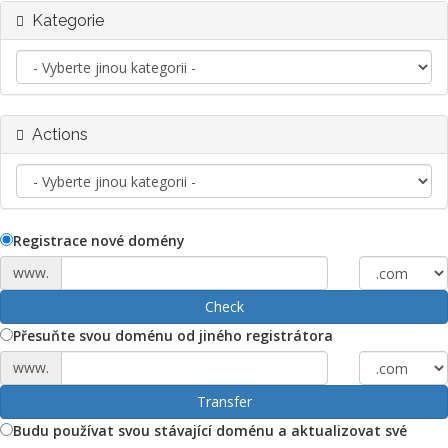
Kategorie
Actions
Registrace nové domény
www.
Check
Přesuňte svou doménu od jiného registrátora
www.
Transfer
Budu používat svou stávající doménu a aktualizovat své