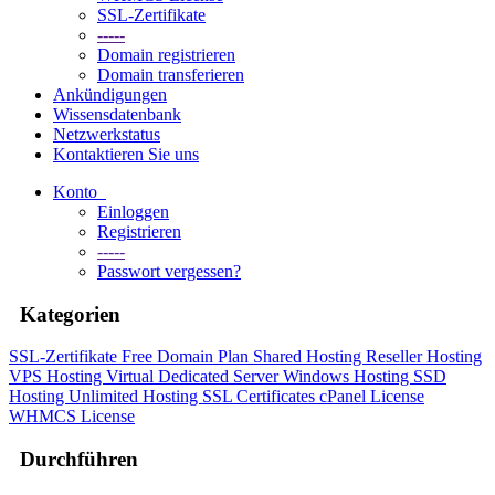
SSL-Zertifikate
-----
Domain registrieren
Domain transferieren
Ankündigungen
Wissensdatenbank
Netzwerkstatus
Kontaktieren Sie uns
Konto
Einloggen
Registrieren
-----
Passwort vergessen?
Kategorien
SSL-Zertifikate
Free Domain Plan
Shared Hosting
Reseller Hosting
VPS Hosting
Virtual Dedicated Server
Windows Hosting
SSD
Hosting
Unlimited Hosting
SSL Certificates
cPanel License
WHMCS License
Durchführen